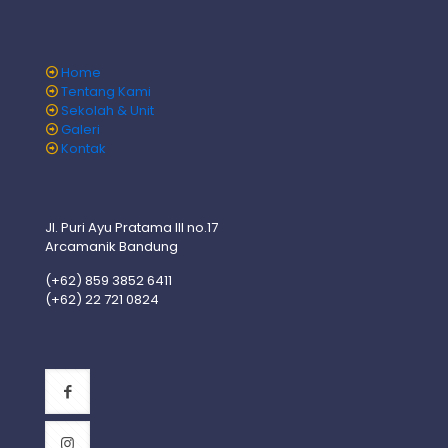
Home
Tentang Kami
Sekolah & Unit
Galeri
Kontak
Jl. Puri Ayu Pratama III no.17
Arcamanik Bandung
(+62) 859 3852 6411
(+62) 22 721 0824